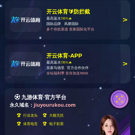
案号:
赣ICP备18005876号
技术支持：汇航科技
乐竞体育（中国）官方网站
|
ML.COM米兰体育(中国)科技公司
|
雷火体育下载app雷
火体育官网
|
雷火
|
MILAN体育·(中国)官方网站
|
安博官方网站_安博(中国)
|
星空体育
·（中国）官方网站
|
华体会体育·（sports）官方网站
|
德赢网页版
|