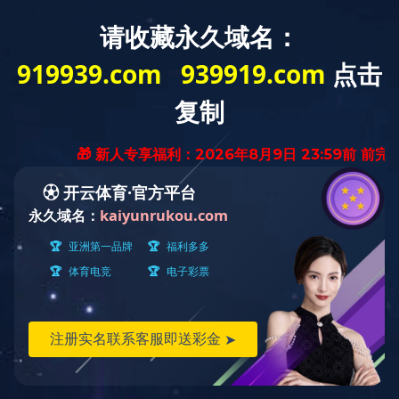
产品分类
点击查看分类
PRODUCT
当前位置：
网站首页
>
产品展示
>
喷绘印刷
>
可移车贴