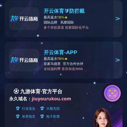
吉安南昌喷绘公司
本站关键词：
南昌可移车贴
、
南昌可移车贴价格
、
友情链接：
网站地图HTML
|
网站地图XML
Powered by
乐动在线平台
版权所有 © 2018, All right reserved 备
案号:
赣ICP备18005876号
技术支持：汇航科技
乐竞体育（中国）官方网站
|
ML.COM米兰体育(中国)科技公司
|
雷火体育下载app雷
火体育官网
|
雷火
|
MILAN体育·(中国)官方网站
|
安博官方网站_安博(中国)
|
星空体育
·（中国）官方网站
|
华体会体育·（sports）官方网站
|
德赢网页版
|